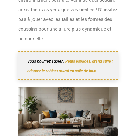
aussi bien vos yeux que vos oreilles ! N’hésitez
pas à jouer avec les tailles et les formes des
coussins pour une allure plus dynamique et
personnelle.
Vous pourriez adorer :
Petits espaces, grand style :
adoptez le robinet mural en salle de bain