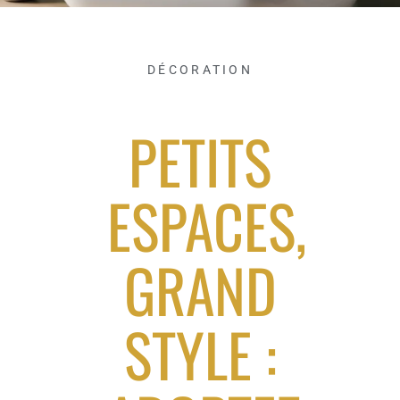
DÉCORATION
PETITS
ESPACES,
GRAND
STYLE :