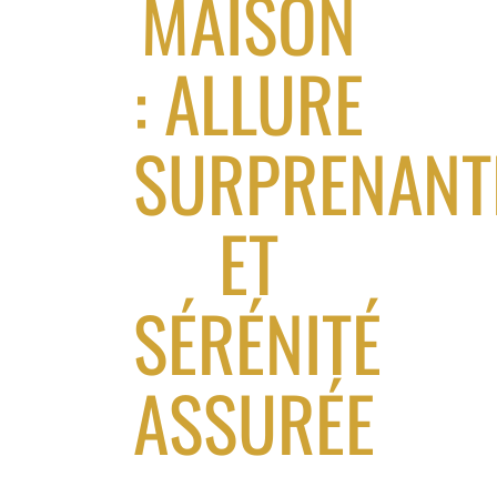
MAISON
: ALLURE
SURPRENANT
ET
SÉRÉNITÉ
ASSURÉE