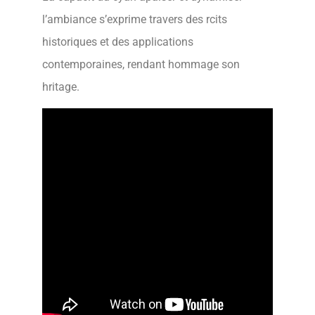
l’ambiance s’exprime travers des rcits
historiques et des applications
contemporaines, rendant hommage son
hritage.