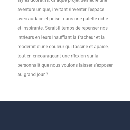
styles dcoratifs. Chaque projet demeure une
aventure unique, invitant rinventer l’espace
avec audace et puiser dans une palette riche
et inspirante. Serait-il temps de repenser nos
intrieurs en leurs insufflant la fracheur et la
modernit d’une couleur qui fascine et apaise,
tout en encourageant une rflexion sur la
personnalit que nous voulons laisser s’exposer
au grand jour ?