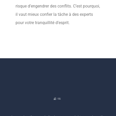
risque d’engendrer des conflits. C’est pourquoi,
il vaut mieux confier la tâche à des experts
pour votre tranquillité d’esprit.