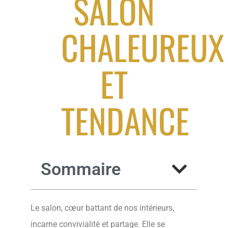
SALON
CHALEUREUX
ET
TENDANCE
Sommaire
Le salon, cœur battant de nos intérieurs,
incarne convivialité et partage. Elle se