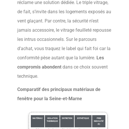
réclame une solution dédiée. Le triple vitrage,
de fait, s’invite dans les logements exposés au
vent glaçant. Par contre, la sécurité n’est
jamais accessoire, le vitrage feuilleté repousse
les intrus occasionnels. Sur le parcours
d’achat, vous traquez le label qui fait foi car la
conformité pèse autant que la lumière.
Les
compromis abondent
dans ce choix souvent
technique.
Comparatif des principaux matériaux de
fenêtre pour la Seine-et-Marne
MATÉRIAU
ISOLATION
ENTRETIEN
ESTHÉTIQUE
PRIX
THERMIQUE
INDICATIF
(€)