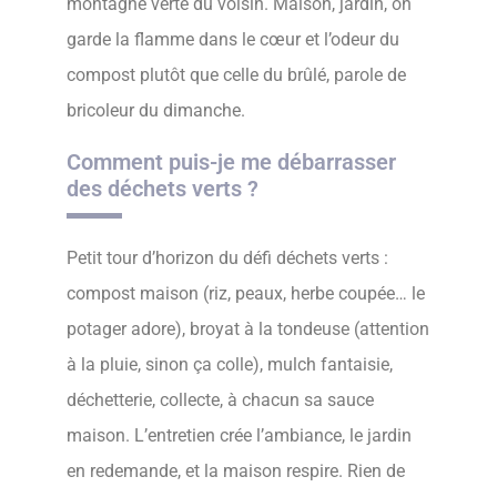
montagne verte du voisin. Maison, jardin, on
garde la flamme dans le cœur et l’odeur du
compost plutôt que celle du brûlé, parole de
bricoleur du dimanche.
Comment puis-je me débarrasser
des déchets verts ?
Petit tour d’horizon du défi déchets verts :
compost maison (riz, peaux, herbe coupée… le
potager adore), broyat à la tondeuse (attention
à la pluie, sinon ça colle), mulch fantaisie,
déchetterie, collecte, à chacun sa sauce
maison. L’entretien crée l’ambiance, le jardin
en redemande, et la maison respire. Rien de