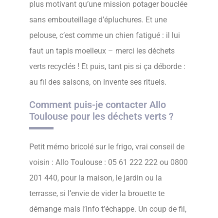
plus motivant qu’une mission potager bouclée
sans embouteillage d’épluchures. Et une
pelouse, c’est comme un chien fatigué : il lui
faut un tapis moelleux – merci les déchets
verts recyclés ! Et puis, tant pis si ça déborde :
au fil des saisons, on invente ses rituels.
Comment puis-je contacter Allo
Toulouse pour les déchets verts ?
Petit mémo bricolé sur le frigo, vrai conseil de
voisin : Allo Toulouse : 05 61 222 222 ou 0800
201 440, pour la maison, le jardin ou la
terrasse, si l’envie de vider la brouette te
démange mais l’info t’échappe. Un coup de fil,