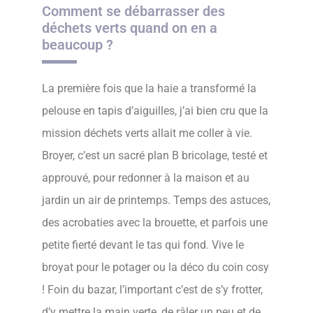
Comment se débarrasser des
déchets verts quand on en a
beaucoup ?
La première fois que la haie a transformé la
pelouse en tapis d’aiguilles, j’ai bien cru que la
mission déchets verts allait me coller à vie.
Broyer, c’est un sacré plan B bricolage, testé et
approuvé, pour redonner à la maison et au
jardin un air de printemps. Temps des astuces,
des acrobaties avec la brouette, et parfois une
petite fierté devant le tas qui fond. Vive le
broyat pour le potager ou la déco du coin cosy
! Foin du bazar, l’important c’est de s’y frotter,
d’y mettre la main verte, de râler un peu et de