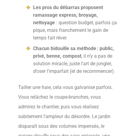
Les pros du débarras proposent
ramassage express, broyage,
nettoyage
: question budget, parfois ça
pique, mais franchement le gain de
temps fait rêver.
Chacun bidouille sa méthode : public,
privé, benne, compost
, il n’y a pas de
solution miracle, juste l’art de jongler,
d’oser l’imparfait (et de recommencer).
Tailler une haie, cela vous galvanise parfois.
Vous relâchez le coupe-branches, vous
admirez le chantier, puis vous réalisez
subitement l’ampleur du désordre. Le jardin
disparaît sous des volumes impensés,
le
garage étouffe sous des sacs entassés
, une