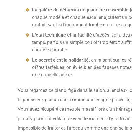
La galère du débarras de piano ne ressemble ja
chaque modèle et chaque escalier ajoutent un peu 
gratuit, sauf si l’instrument tombe en ruine ou q
L’état technique et la facilité d’accès
, voilà deux
temps, parfois un simple couloir trop étroit suffi
surprise garantie.
Le secret c’est la solidarité,
en misant sur les ré
offres farfelues, on évite bien des fausses notes, 
une nouvelle scène.
Vous regardez ce piano, figé dans le salon, silencieux,
la poussière, pas un son, comme une énigme posée là, e
Vous avez récupéré ce meuble massif lors d’un héritage 
jamais, pourtant voilà que vient le moment d’y réfléchir.
impossible de traiter ce fardeau comme une chaise laissé