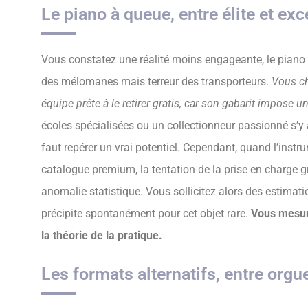
Le piano à queue, entre élite et exc
Vous constatez une réalité moins engageante, le piano
des mélomanes mais terreur des transporteurs.
Vous ch
équipe prête à le retirer gratis, car son gabarit impose u
écoles spécialisées ou un collectionneur passionné s’y 
faut repérer un vrai potentiel. Cependant, quand l’instrum
catalogue premium, la tentation de la prise en charge gra
anomalie statistique. Vous sollicitez alors des estimatio
précipite spontanément pour cet objet rare.
Vous mesure
la théorie de la pratique.
Les formats alternatifs, entre orgue