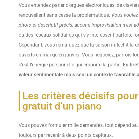
Vous entendez parler d’orgues électroniques, de clavier
renouvellent sans cesse la problématique.
Vous voulez 
photo et descriptif précis, aucune improvisation n’est a
ou des réseaux solidaires qui s’y intéressent parfois, fo
Cependant, vous remarquez que la saison infléchit la d
ouverts en mai qu’en janvier. Vous négociez, parfois lo
c’est l’énergie personnelle qui emporte la partie.
En bref
valeur sentimentale mais seul un contexte favorable a
Les critères décisifs pour
gratuit d’un piano
Vous pouvez formuler mille demandes, tout dépend au f
toujours par revenir à deux points capitaux.