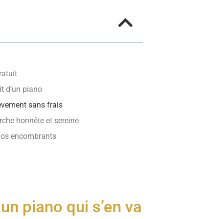
atuit
it d’un piano
lèvement sans frais
rche honnête et sereine
ianos encombrants
un piano qui s’en va