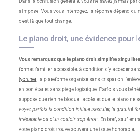
Dans la confusion générale, vous ne savez jamais par 
s’impose. Vous vous interrogez, la réponse dépend du mo
c’est là que tout change.
Le piano droit, une évidence pour 
Vous remarquez que le piano droit simplifie singulièr
format familier, accessible, à condition d’y accéder sa
lyon.net
, la plateforme organise sans crispation l’enlè
en bon état et sans piège logistique. Parfois vous bénéf
suppose que rien ne bloque l’accès et que le piano ne
voyez parfois la condition initiale basculer, la gratuité
irréparable ou d’un couloir trop étroit.
En bref, sauf entr
votre piano droit trouve souvent une issue honorable.