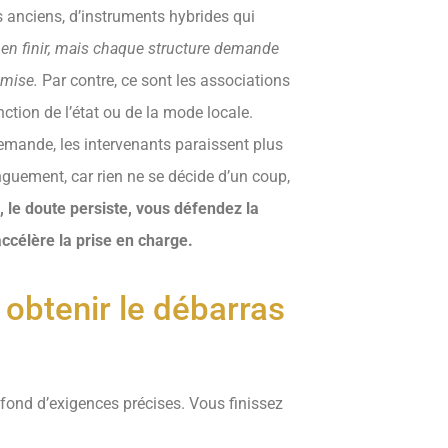
s anciens, d’instruments hybrides qui
en finir, mais chaque structure demande
dmise.
Par contre, ce sont les associations
nction de l’état ou de la mode locale.
emande, les intervenants paraissent plus
nguement, car rien ne se décide d’un coup,
, le doute persiste, vous défendez la
ccélère la prise en charge.
 obtenir le débarras
ond d’exigences précises. Vous finissez