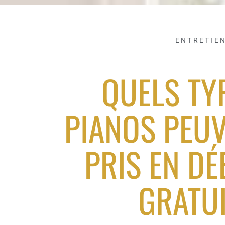
ENTRETIE
QUELS TY
PIANOS PEUV
PRIS EN D
GRATUI