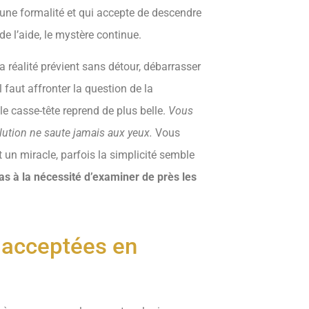
d’une formalité et qui accepte de descendre
e l’aide, le mystère continue.
 réalité prévient sans détour, débarrasser
l faut affronter la question de la
le casse-tête reprend de plus belle.
Vous
lution ne saute jamais aux yeux.
Vous
t un miracle, parfois la simplicité semble
pas à la nécessité d’examiner de près les
 acceptées en