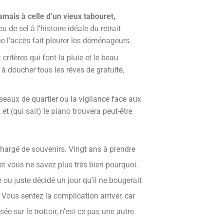
mais à celle d’un vieux tabouret,
de sel à l’histoire idéale du retrait
ue l’accès fait pleurer les déménageurs.
 critères qui font la pluie et le beau
t à doucher tous les rêves de gratuité,
seaux de quartier ou la vigilance face aux
et (qui sait) le piano trouvera peut-être
 chargé de souvenirs. Vingt ans à prendre
t vous ne savez plus très bien pourquoi.
ou juste décidé un jour qu’il ne bougerait
 Vous sentez la complication arriver, car
e sur le trottoir, n’est-ce pas une autre