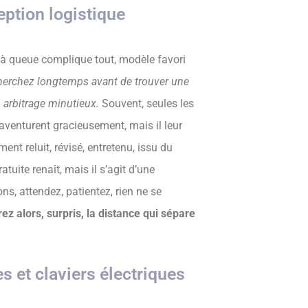
eption logistique
 à queue complique tout, modèle favori
erchez longtemps avant de trouver une
n arbitrage minutieux.
Souvent, seules les
aventurent gracieusement, mais il leur
ent reluit, révisé, entretenu, issu du
tuite renaît, mais il s’agit d’une
ns, attendez, patientez, rien ne se
z alors, surpris, la distance qui sépare
s et claviers électriques