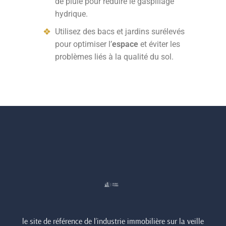
de pluie pour réduire le gaspillage
hydrique.
Utilisez des bacs et jardins surélevés
pour optimiser l’
espace
et éviter les
problèmes liés à la qualité du sol.
le site de référence de l’industrie immobilière sur la veille