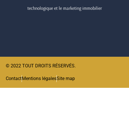
technologique et le marketing immobilier
© 2022 TOUT DROITS RÉSERVÉS.
Contact
Mentions légales
Site map