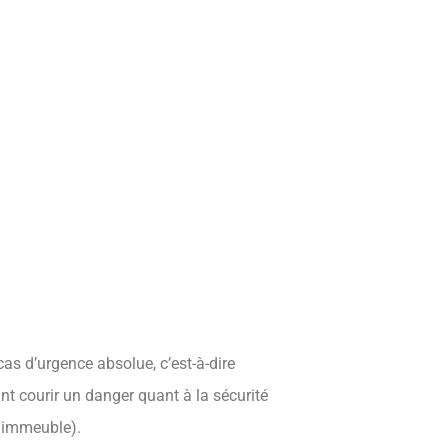
as d’urgence absolue, c’est-à-dire
sant courir un danger quant à la sécurité
n immeuble).