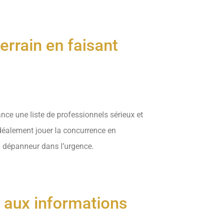
terrain en faisant
vance une liste de professionnels sérieux et
 idéalement jouer la concurrence en
un dépanneur dans l’urgence.
if aux informations