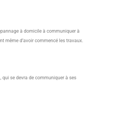
 dépannage à domicile à communiquer à
avant même d’avoir commencé les travaux.
l, qui se devra de communiquer à ses