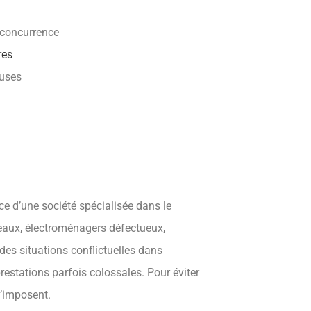
a concurrence
res
euses
ce d’une société spécialisée dans le
 eaux, électroménagers défectueux,
des situations conflictuelles dans
prestations parfois colossales. Pour éviter
s’imposent.