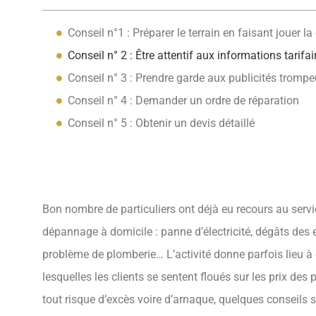
Conseil n°1 : Préparer le terrain en faisant jouer l
Conseil n° 2 : Être attentif aux informations tarifai
Conseil n° 3 : Prendre garde aux publicités tromp
Conseil n° 4 : Demander un ordre de réparation
Conseil n° 5 : Obtenir un devis détaillé
Bon nombre de particuliers ont déjà eu recours au servi
dépannage à domicile : panne d’électricité, dégâts des
problème de plomberie… L’activité donne parfois lieu à 
lesquelles les clients se sentent floués sur les prix des 
tout risque d’excès voire d’arnaque, quelques conseils 