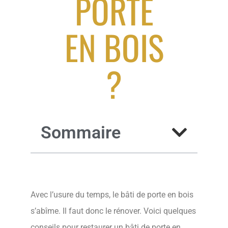
PORTE
EN BOIS
?
Sommaire
Avec l’usure du temps, le bâti de porte en bois
s’abîme. Il faut donc le rénover. Voici quelques
conseils pour restaurer un bâti de porte en