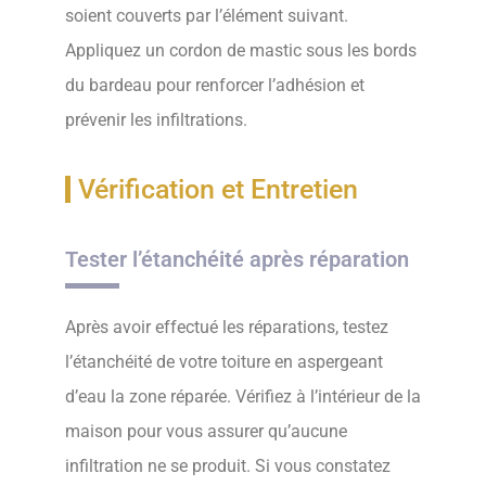
soient couverts par l’élément suivant.
Appliquez un cordon de mastic sous les bords
du bardeau pour renforcer l’adhésion et
prévenir les infiltrations.
Vérification et Entretien
Tester l’étanchéité après réparation
Après avoir effectué les réparations, testez
l’étanchéité de votre toiture en aspergeant
d’eau la zone réparée. Vérifiez à l’intérieur de la
maison pour vous assurer qu’aucune
infiltration ne se produit. Si vous constatez