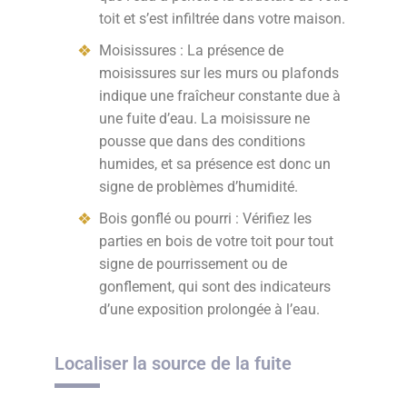
toit et s’est infiltrée dans votre maison.
Moisissures : La présence de
moisissures sur les murs ou plafonds
indique une fraîcheur constante due à
une fuite d’eau. La moisissure ne
pousse que dans des conditions
humides, et sa présence est donc un
signe de problèmes d’humidité.
Bois gonflé ou pourri : Vérifiez les
parties en bois de votre toit pour tout
signe de pourrissement ou de
gonflement, qui sont des indicateurs
d’une exposition prolongée à l’eau.
Localiser la source de la fuite