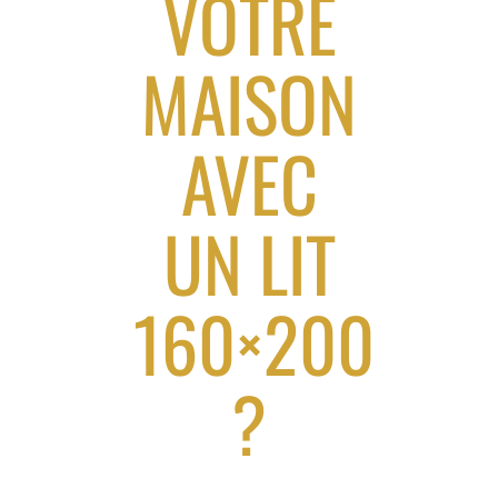
VOTRE
MAISON
AVEC
UN LIT
160×200
?