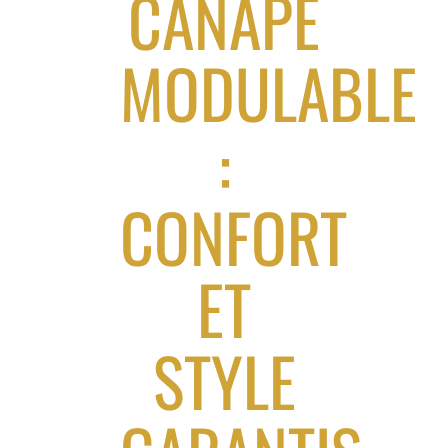
CANAPÉ
MODULABLE
:
CONFORT
ET
STYLE