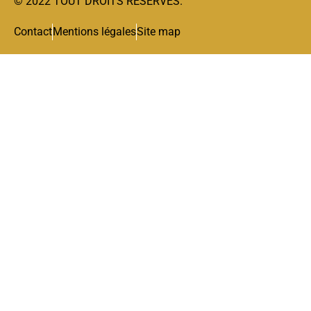
© 2022 TOUT DROITS RÉSERVÉS.
Contact
Mentions légales
Site map