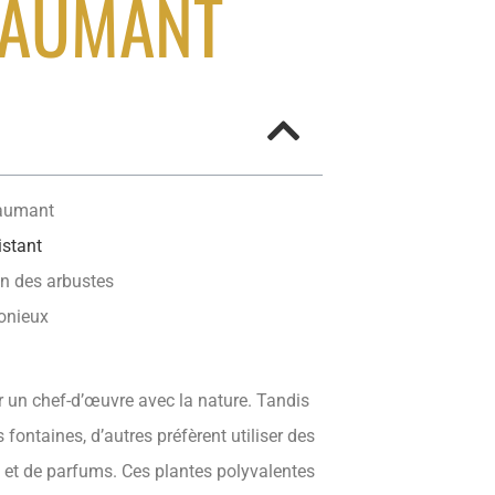
BAUMANT
baumant
istant
on des arbustes
monieux
r un chef-d’œuvre avec la nature. Tandis
fontaines, d’autres préfèrent utiliser des
 et de parfums. Ces plantes polyvalentes