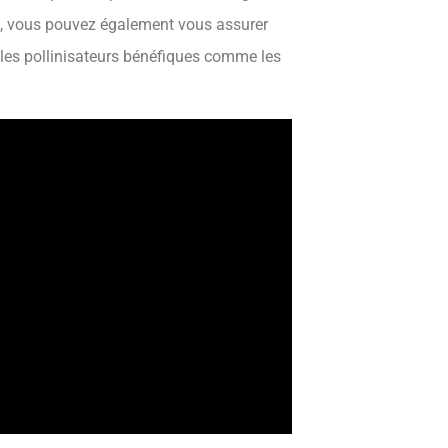
as, vous pouvez également vous assurer
 les pollinisateurs bénéfiques comme les