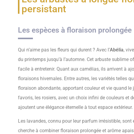
persistant
Les espèces à floraison prolongée
Qui n’aime pas les fleurs qui durent ? Avec l’
Abélia
, viv
du printemps jusqu’à l’automne. Cet arbuste sublime off
facile à entretenir. Quant aux camélias, ils arrivent à 
floraisons hivernales. Entre autres, les variétés telles
floraison abondante, apportant couleur et vie quand le j
favoris, les rosiers, avec un choix infini de couleurs et 
ajoutent une élégance éternelle à tout espace extérieur.
Les lavandes, connu pour leur parfum irrésistible, sont
cherche à combiner floraison prolongée et arôme apaisa