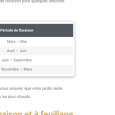
 de floraison pour quelques arbustes
Période de floraison
Mars – Mai
Avril – Juin
Juin – Septembre
Novembre – Mars
vous assurez que votre jardin reste
u les plus chauds.
aison et à feuillage