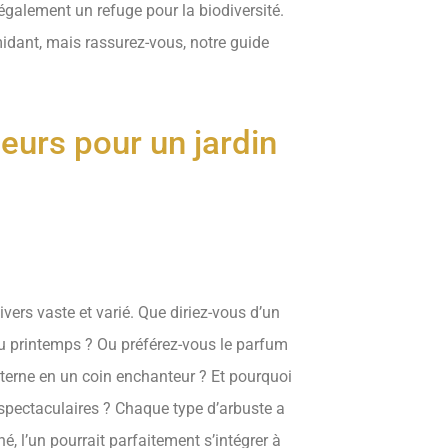
également un refuge pour la biodiversité.
midant, mais rassurez-vous, notre guide
leurs pour un jardin
vers vaste et varié. Que diriez-vous d’un
u printemps ? Ou préférez-vous le parfum
terne en un coin enchanteur ? Et pourquoi
 spectaculaires ? Chaque type d’arbuste a
hé, l’un pourrait parfaitement s’intégrer à