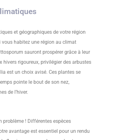
limatiques
atiques et géographiques de votre région
i vous habitez une région au climat
pittosporum sauront prospérer grâce à leur
 hivers rigoureux, privilégier des arbustes
ia est un choix avisé. Ces plantes se
temps pointe le bout de son nez,
s de l’hiver.
n problème ! Différentes espèces
 votre avantage est essentiel pour un rendu