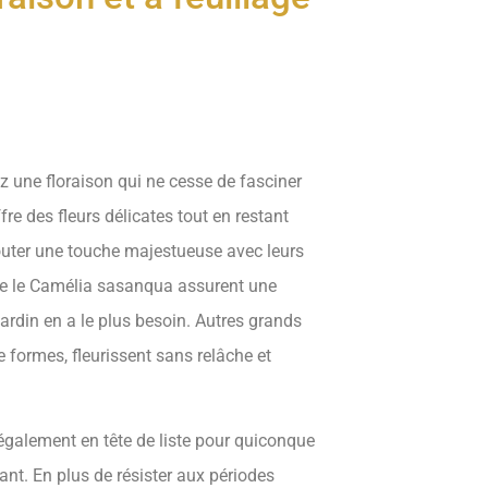
ez une floraison qui ne cesse de fasciner
re des fleurs délicates tout en restant
ajouter une touche majestueuse avec leurs
 que le Camélia sasanqua assurent une
ardin en a le plus besoin. Autres grands
de formes, fleurissent sans relâche et
 également en tête de liste pour quiconque
nt. En plus de résister aux périodes