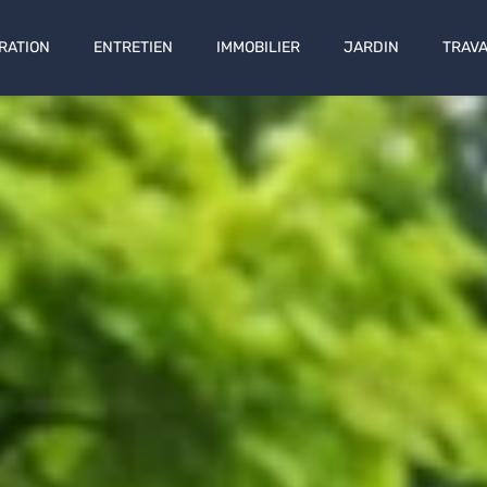
RATION
ENTRETIEN
IMMOBILIER
JARDIN
TRAV