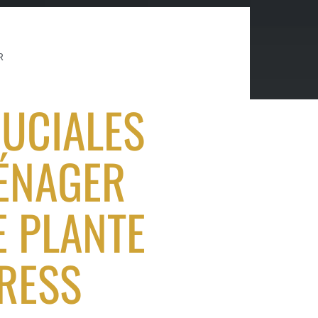
R
RUCIALES
ÉNAGER
 PLANTE
RESS