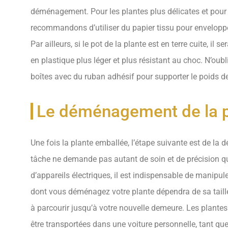
déménagement. Pour les plantes plus délicates et pour c
recommandons d’utiliser du papier tissu pour envelopper
Par ailleurs, si le pot de la plante est en terre cuite, il 
en plastique plus léger et plus résistant au choc. N’oub
boîtes avec du ruban adhésif pour supporter le poids de
Le déménagement de la p
Une fois la plante emballée, l’étape suivante est de l
tâche ne demande pas autant de soin et de précision
d’appareils électriques, il est indispensable de manipul
dont vous déménagez votre plante dépendra de sa taille
à parcourir jusqu’à votre nouvelle demeure. Les plant
être transportées dans une voiture personnelle, tant que 