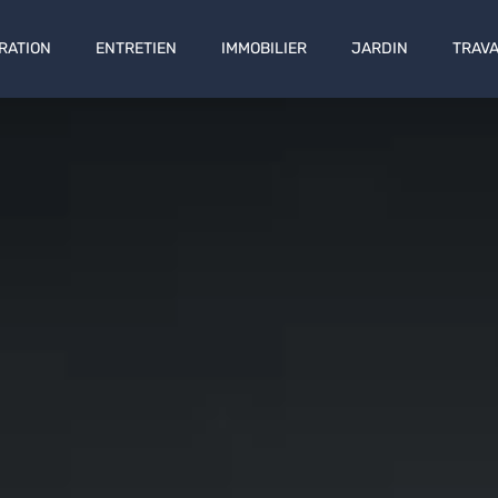
RATION
ENTRETIEN
IMMOBILIER
JARDIN
TRAV