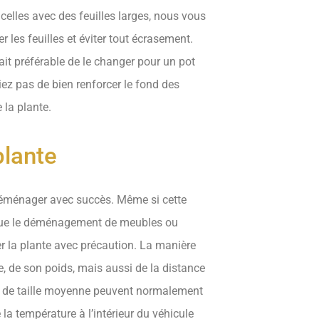
elles avec des feuilles larges, nous vous
 les feuilles et éviter tout écrasement.
serait préférable de le changer pour un pot
liez pas de bien renforcer le fond des
 la plante.
lante
a déménager avec succès. Même si cette
 que le déménagement de meubles ou
er la plante avec précaution. La manière
, de son poids, mais aussi de la distance
es de taille moyenne peuvent normalement
la température à l’intérieur du véhicule