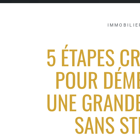
IMMOBILIE
5 ÉTAPES C
POUR DÉM
UNE GRANDE
SANS ST