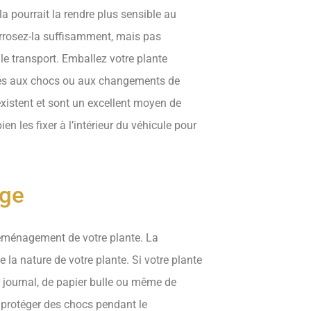
ela pourrait la rendre plus sensible au
rosez-la suffisamment, mais pas
le transport. Emballez votre plante
iés aux chocs ou aux changements de
xistent et sont un excellent moyen de
n les fixer à l’intérieur du véhicule pour
age
 déménagement de votre plante. La
la nature de votre plante. Si votre plante
er journal, de papier bulle ou même de
s protéger des chocs pendant le