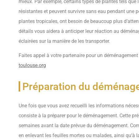
mieux. Par exemple, certains types de plantes tels que l
résistantes et peuvent survivre sans eau pendant une p
plantes tropicales, ont besoin de beaucoup plus d’atte
détails vous aidera à anticiper leur réaction au démén
éclairées sur la manière de les transporter.
Faites appel à votre partenaire pour un déménagement s
toulouse.org
Préparation du déménag
Une fois que vous avez recueilli les informations nécess
consiste à la préparer pour le déménagement. Cette pr
semaines avant la date prévue du déménagement. Comm
en enlevant les feuilles mortes ou malades, ainsi qu’à l