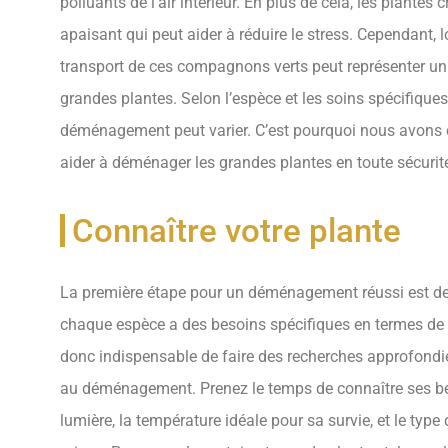
polluants de l’air intérieur. En plus de cela, les plante
apaisant qui peut aider à réduire le stress. Cependant, 
transport de ces compagnons verts peut représenter un vér
grandes plantes. Selon l’espèce et les soins spécifiques
déménagement peut varier. C’est pourquoi nous avons c
aider à déménager les grandes plantes en toute sécurit
Connaître votre plante
La première étape pour un déménagement réussi est de b
chaque espèce a des besoins spécifiques en termes de sol
donc indispensable de faire des recherches approfondi
au déménagement. Prenez le temps de connaître ses be
lumière, la température idéale pour sa survie, et le type