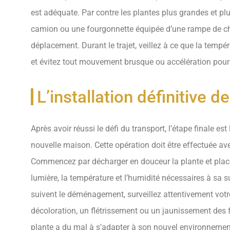
est adéquate. Par contre les plantes plus grandes et pl
camion ou une fourgonnette équipée d’une rampe de cha
déplacement. Durant le trajet, veillez à ce que la tempéra
et évitez tout mouvement brusque ou accélération pour é
L’installation définitive de
Après avoir réussi le défi du transport, l’étape finale est
nouvelle maison. Cette opération doit être effectuée ave
Commencez par décharger en douceur la plante et placez
lumière, la température et l’humidité nécessaires à sa 
suivent le déménagement, surveillez attentivement vot
décoloration, un flétrissement ou un jaunissement des feu
plante a du mal à s’adapter à son nouvel environnement