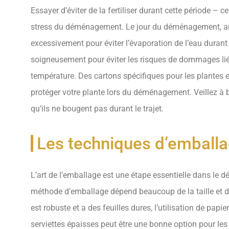
Essayer d’éviter de la fertiliser durant cette période – c
stress du déménagement. Le jour du déménagement, ar
excessivement pour éviter l’évaporation de l’eau durant 
soigneusement pour éviter les risques de dommages l
température. Des cartons spécifiques pour les plantes e
protéger votre plante lors du déménagement. Veillez à bie
qu’ils ne bougent pas durant le trajet.
Les techniques d’emball
L’art de l’emballage est une étape essentielle dans le
méthode d’emballage dépend beaucoup de la taille et de 
est robuste et a des feuilles dures, l’utilisation de papi
serviettes épaisses peut être une bonne option pour le