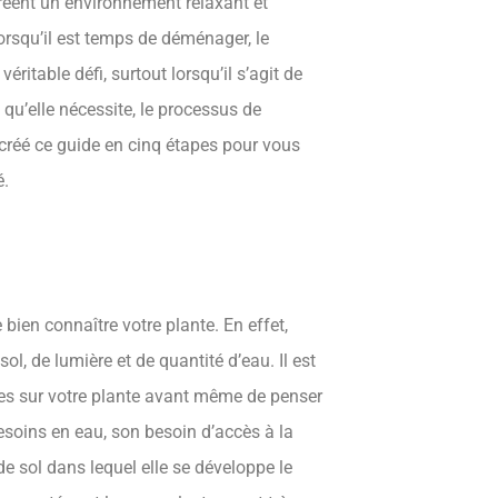
s créent un environnement relaxant et
lorsqu’il est temps de déménager, le
itable défi, surtout lorsqu’il s’agit de
 qu’elle nécessite, le processus de
réé ce guide en cinq étapes pour vous
é.
ien connaître votre plante. En effet,
, de lumière et de quantité d’eau. Il est
es sur votre plante avant même de penser
soins en eau, son besoin d’accès à la
 de sol dans lequel elle se développe le