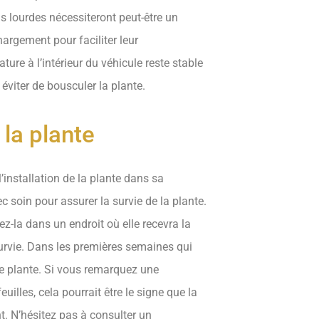
us lourdes nécessiteront peut-être un
rgement pour faciliter leur
ture à l’intérieur du véhicule reste stable
viter de bousculer la plante.
 la plante
 l’installation de la plante dans sa
c soin pour assurer la survie de la plante.
-la dans un endroit où elle recevra la
survie. Dans les premières semaines qui
re plante. Si vous remarquez une
illes, cela pourrait être le signe que la
. N’hésitez pas à consulter un